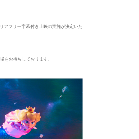
にバリアフリー字幕付き上映の実施が決定いた
場をお待ちしております。
y