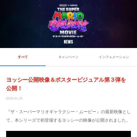
すべて
キャンペーン
インフォメーション
ヨッシー公開映像＆ポスタービジュアル第３弾を
公開！
2026.01.25
『ザ・スーパーマリオギャラクシー・ムービー』の最新映像とし
て、本シリーズで初登場するヨッシーの映像が公開されました。