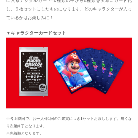
に入るデジタルカード40種類の中から5種類を実際にカード化
し、５枚セットにしたものになります。どのキャラクターが入っ
ているかはお楽しみに！
▼キャラクターカードセット
※各上映回で、お一人様1回のご鑑賞につき1セットお渡しします。無くな
り次第終了となります。
※先着順となります。