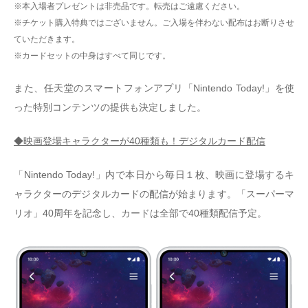
※本入場者プレゼントは非売品です。転売はご遠慮ください。
※チケット購入特典ではございません。ご入場を伴わない配布はお断りさせ
ていただきます。
※カードセットの中身はすべて同じです。
また、任天堂のスマートフォンアプリ「Nintendo Today!」を使
った特別コンテンツの提供も決定しました。
◆映画登場キャラクターが40種類も！デジタルカード配信
「Nintendo Today!」内で本日から毎日１枚、映画に登場するキ
ャラクターのデジタルカードの配信が始まります。「スーパーマ
リオ」40周年を記念し、カードは全部で40種類配信予定。