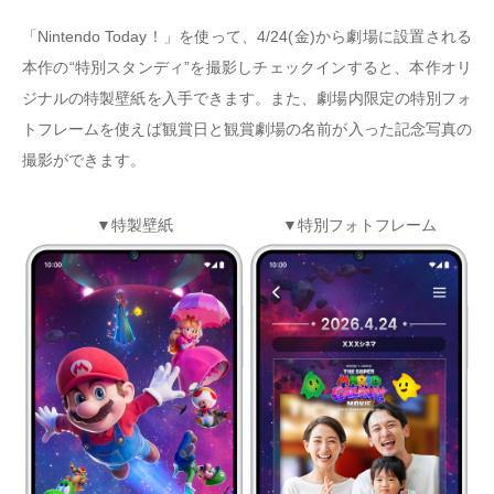
「Nintendo Today！」を使って、4/24(金)から劇場に設置される
本作の“特別スタンディ”を撮影しチェックインすると、本作オリ
ジナルの特製壁紙を入手できます。また、劇場内限定の特別フォ
トフレームを使えば観賞日と観賞劇場の名前が入った記念写真の
撮影ができます。
▼特製壁紙
▼特別フォトフレーム